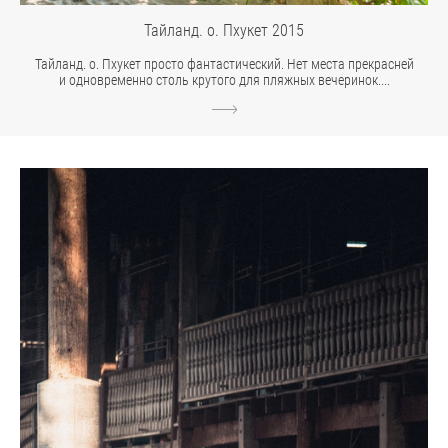
Тайланд. о. Пхукет 2015
Тайланд. о. Пхукет просто фантастический. Нет места прекрасней
и одновременно столь крутого для пляжных вечеринок....