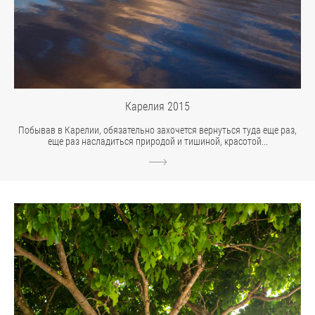
Карелия 2015
Побывав в Карелии, обязательно захочется вернуться туда еще раз,
еще раз насладиться природой и тишиной, красотой...