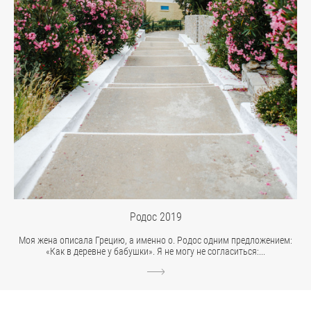
Родос 2019
Моя жена описала Грецию, а именно о. Родос одним предложением:
«Как в деревне у бабушки». Я не могу не согласиться:...