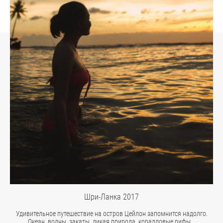
Шри-Ланка 2017
Удивительное путешествие на остров Цейлон запомнится надолго.
Океан, волны, закаты, дикая природа, коралловые рифы...