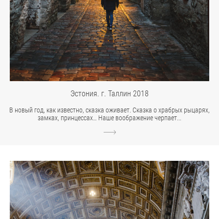
Эстония. г. Таллин 2018
В новый год, как известно, сказка оживает. Сказка о храбрых рыцарях,
замках, принцессах… Наше воображение черпает...