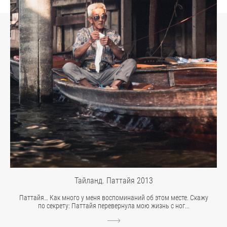
Тайланд. Паттайя 2013
Паттайя… Как много у меня воспоминаний об этом месте. Скажу
по секрету: Паттайя перевернула мою жизнь с ног...