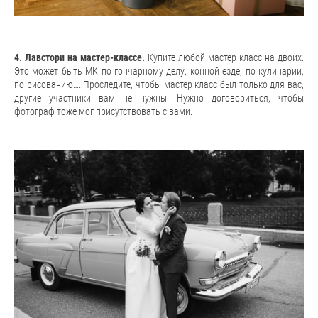
4. Лавстори на мастер-классе.
Купите любой мастер класс на двоих.
Это может быть МК по гончарному делу, конной езде, по кулинарии,
по рисованию…. Проследите, чтобы мастер класс был только для вас,
другие участники вам не нужны. Нужно договориться, чтобы
фотограф тоже мог присутствовать с вами.