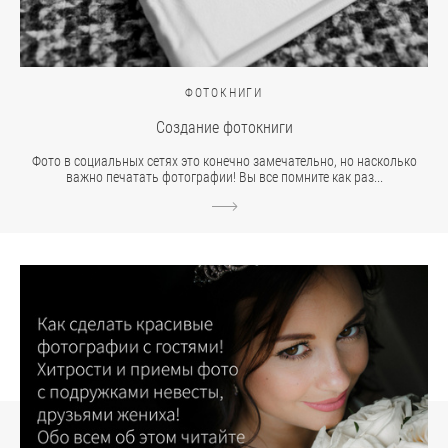
ФОТОКНИГИ
Создание фотокниги
Фото в социальных сетях это конечно замечательно, но насколько
важно печатать фотографии! Вы все помните как раз...