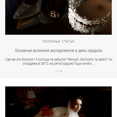
ПОЛЕЗНЫЕ СТАТЬИ
Основные волнения молодоженов в день свадьбы
«Где же эти бокалы? А кольца не забыли? Милый, паспорта ты взял? Ах,
опоздаем в ЗАГС на регистрацию! Еще ничего...