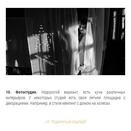
10. Фотостудия.
Недорогой вариант, есть куча различных
интерьеров. У некоторых студий есть своя летняя площадка с
декорациями. Например, в стиле кемпинг с домом на колесах.
Поделиться ссылкой