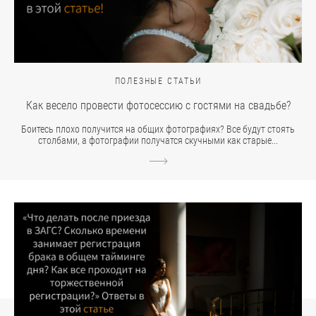
ПОЛЕЗНЫЕ СТАТЬИ
Как весело провести фотосессию с гостями на свадьбе?
Боитесь плохо получится на общих фотографиях? Все будут стоять
столбами, а фотографии получатся скучными как старые...